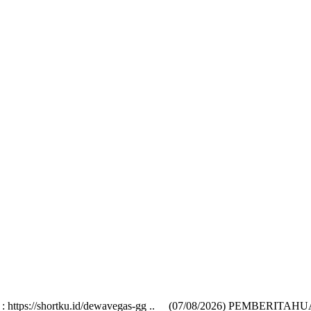
: https://shortku.id/dewavegas-gg ..
(07/08/2026)
PEMBERITAHUA