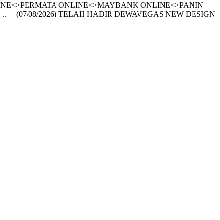
LINE<>PERMATA ONLINE<>MAYBANK ONLINE<>PANIN
E ..
(07/08/2026)
TELAH HADIR DEWAVEGAS NEW DESIGN